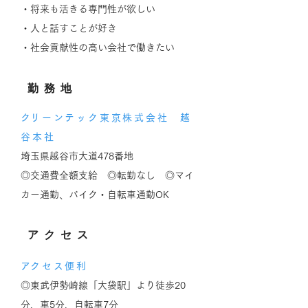
・将来も活きる専門性が欲しい
・人と話すことが好き
​・社会貢献性の高い会社で働きたい
​勤務地
​クリーンテック東京株式会社 越
谷本社
埼玉県越谷市大道478番地
◎交通費全額支給 ◎転勤なし ◎マイ
カー通勤、バイク・自転車通勤OK
アクセス
​アクセス便利
◎東武伊勢崎線「大袋駅」より徒歩20
分、車5分、自転車7分