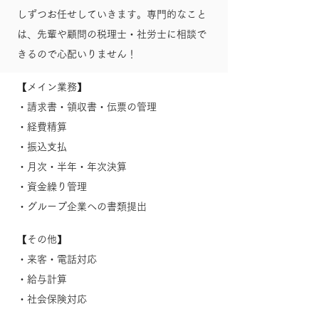
しずつお任せしていきます。専門的なこと
は、先輩や顧問の税理士・社労士に相談で
きるので心配いりません！
【メイン業務】
・請求書・領収書・伝票の管理
・経費精算
・振込支払
・月次・半年・年次決算
・資金繰り管理
・グループ企業への書類提出
【その他】
・来客・電話対応
・給与計算
・社会保険対応​