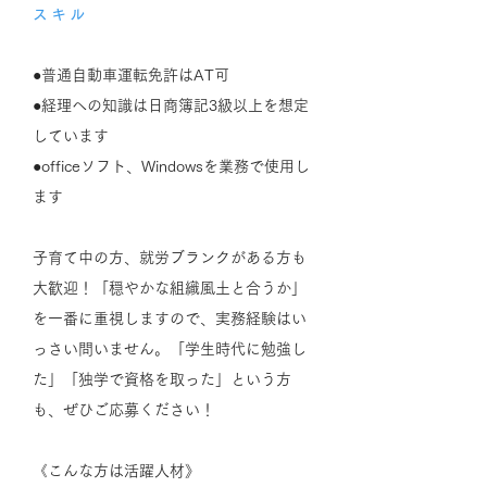
スキル
​●普通自動車運転免許はAT可
●経理への知識は日商簿記3級以上を想定
しています
●officeソフト、Windowsを業務で使用し
ます
子育て中の方、就労ブランクがある方も
大歓迎！「穏やかな組織風土と合うか」
を一番に重視しますので、実務経験はい
っさい問いません。「学生時代に勉強し
た」「独学で資格を取った」という方
も、ぜひご応募ください！
《こんな方は活躍人材》