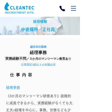
RECRUITMENT SITE.
​採用情報
中途採用（​正社員）
越谷本社勤務
経理事務
​実務経験不問
／３か月のマンツーマン教育あり
日商簿記3級以上の知識必須
​仕事内容
経理事務
《3か月のマンツーマン研修あり》段階的
に成長できるから、実務経験がなくても大
丈夫♪経理を中心に、事務、労務なども少