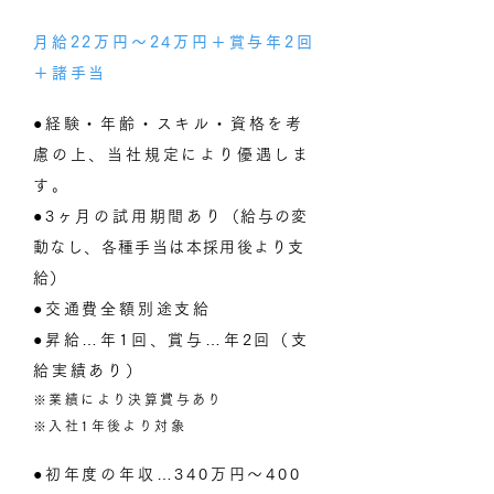
月給22万円～24万円＋賞与年2回
＋諸手当
●経験・年齢・スキル・資格を考
慮の上、当社規定により優遇しま
す。
●3ヶ月の試用期間あり
（給与の変
動なし、各種手当は本採用後より支
給）
●交通費全額別途支給
●昇給…年1回、賞与…年2回（支
給実績あり）
※業績により決算賞与あり
​※入社1年後より対象
●​初年度の年収…340万円～400