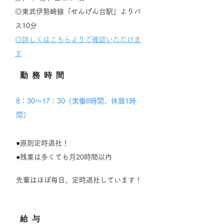
◎東武伊勢崎線「せんげん台駅」よりバ
ス10分
​◎詳しくはこちらよりご確認いただけま
す
​勤務時間
8：30～17：30（実働8時間、休憩1時
間）
●原則定時退社！
●残業は多くても月20時間以内
先輩はほぼ毎日、定時退社しています！
​給与